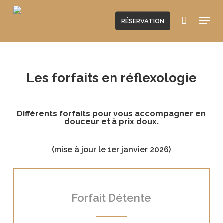
Skip
Menu
to
RÉSERVATION
main
content
Les forfaits en réflexologie
Différents forfaits pour vous accompagner en
douceur et à prix doux.
(mise à jour le 1er janvier 2026)
Forfait Détente